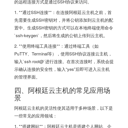
的远程连接方式是通过SSH协议来访问。
1. **通过SSH连接**：在连接阿根廷云主机之前，首
先需要生成SSH密钥对，并将公钥添加到云主机的配
置中。生成SSH密钥的方式可以在本地终端使用命令
`ssh-keygen`，然后将生成的公钥上传到云主机。
2. **使用终端工具连接**：通过终端工具（如
PuTTY、Terminal等），使用SSH协议连接云主机，
输入`ssh root@`进行连接。在首次连接时，系统会提
示确认连接的安全性，输入“yes”后即可进入云主机
的管理界面。
四、阿根廷云主机的常见应用场
景
阿根廷云主机的灵活性使其适用于多种场景，以下是
一些常见的应用领域：
1. **搭建网站**：阿根廷云主机是搭建个人网站、企