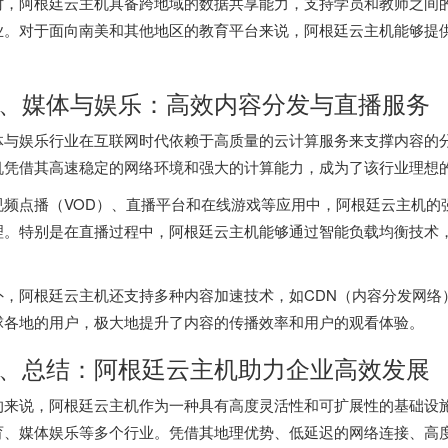
时，阿根廷云主机具备跨地域的数据共享能力，支持学员和教师之间
业。对于面向南美和其他地区的教育平台来说，
阿根廷云主机
能够提
。
、媒体与娱乐：高效内容分发与直播服务
体与娱乐行业在互联网时代依赖于高质量的云计算服务来支撑内容的
机凭借其高速稳定的网络环境和强大的计算能力，成为了该行业理想
视频点播（VOD）、直播平台和在线游戏等应用中，阿根廷云主机的
理。特别是在直播过程中，阿根廷云主机能够通过智能负载均衡技术
。
外，阿根廷云主机还支持多种内容加速技术，如CDN（内容分发网络
球各地的用户，极大地提升了内容的传播效率和用户的观看体验。
、总结：阿根廷云主机助力企业高效发展
的来说，阿根廷云主机作为一种具有高度灵活性和可扩展性的基础设
育、媒体娱乐等多个行业。凭借其地理优势、低延迟的网络连接、高