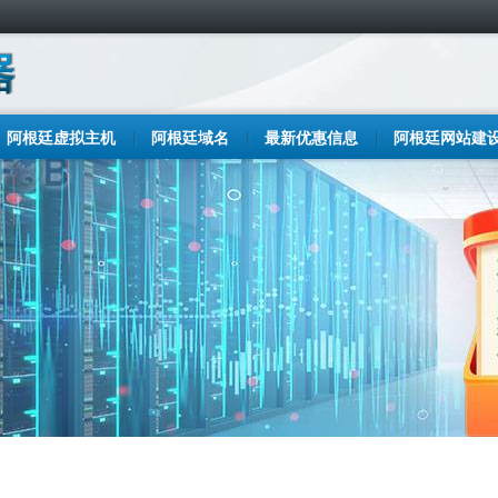
阿根廷虚拟主机
阿根廷域名
最新优惠信息
阿根廷网站建