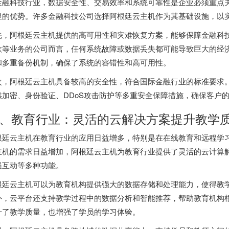
金融科技行业，数据安全性、交易效率和系统可靠性是企业必须重点
显的优势。许多金融科技公司选择阿根廷云主机作为其基础设施，以
先，
阿根廷云主机
提供的高可用性和灾难恢复方案，能够保障金融科
款等业务的公司而言，任何系统故障或数据丢失都可能导致巨大的经
和多重备份机制，确保了系统的容错性和高可用性。
次，阿根廷云主机具备较高的安全性，符合国际金融行业的标准要求
供加密、身份验证、DDoS攻击防护等多重安全保障措施，确保客户
、教育行业：灵活的云解决方案提升教学
根廷云主机在教育行业的应用日益增多，特别是在在线教育和远程学
主机的需求日益增加，阿根廷云主机为教育行业提供了灵活的云计算
员互动等多种功能。
根廷云主机可以为教育机构提供强大的数据存储和处理能力，使得教
外，云平台还支持教学过程中的数据分析和智能推荐，帮助教育机构
升了教学质量，也增强了学员的学习体验。