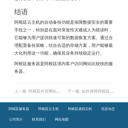
结语
阿根廷云主机的自动备份功能是保障数据安全的重要
手段之一，特别是在面对突发性灾难或人为错误时，
它能够为用户提供快速可靠的数据恢复方案。通过合
理配置备份策略，结合合适的存储方案，用户能够最
大化利用这一功能，确保其业务持续稳定运行。
阿根廷服务器
是阿根廷境内客户访问网站比较快的服
务器。
上一篇:
阿根廷外贸网站的
下一篇:
如何保障阿根廷虚
精准营销方法
拟主机上的数据安全？
阿根廷服务器
阿根廷云主机
阿根廷虚拟主机
信息动态
公司简介
联系我们
网站地图