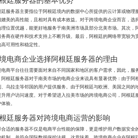
根廷服务器
主要指位于阿根廷境内的数据中心所提供的云计算或物理
相媲美的高性能，且相对具有成本效益。对于跨境电商企业而言，选
地理位置优越，能更好地服务于南美洲市场及部分北美市场。其次，
服务商在硬件和技术支持上不断升级。最后，阿根廷的网络带宽较为
的高可用性和稳定性。
境电商企业选择阿根廷服务器的理由
境电商平台往往需要面对来自不同国家和地区的客户需求，因此，服
。阿根廷服务器对于南美市场的电商企业来说具有显著优势：由于阿
利、乌拉圭等邻国的用户提供服务。由于阿根廷与欧洲、美国之间的
提升用户访问速度。对于希望进入拉美市场的跨境电商公司，阿根廷
户体验。
根廷服务器对跨境电商运营的影响
择合适的服务器不仅是电商平台性能的保障，更是维护用户数据安全
护机制，并符合国际数据保护法规。这意味着，跨境电商企业在阿根