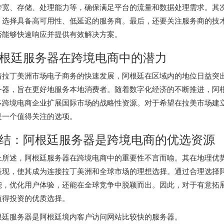
带宽、存储、处理能力等，确保满足平台的流量和数据处理需求。其
，选择具备高可用性、低延迟的服务商。最后，还要关注服务商的技
否能够快速响应并提供有效解决方案。
根廷服务器在跨境电商中的潜力
着拉丁美洲市场电子商务的快速发展，阿根廷在区域内的地位日益突
务器，旨在更好地服务本地消费者。随着数字化经济的不断推进，阿
多跨境电商企业扩展国际市场的战略性资源。对于希望在拉美市场建
是一个值得关注的选项。
结：
阿根廷服务器
是跨境电商的优选资源
上所述，阿根廷服务器在跨境电商中的重要性不言而喻。其在地理优
表现，使其成为连接拉丁美洲和全球市场的理想选择。通过合理选择
能，优化用户体验，还能在全球竞争中脱颖而出。因此，对于有意拓
值得投资的优质选择。
根廷服务器
是阿根廷境内客户访问网站比较快的服务器。