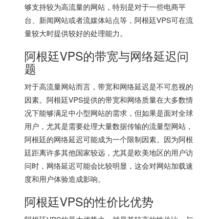
够支持较为高流量的网站，特别是对于一些电商平
台、新闻网站或者流媒体站点等，阿根廷VPS可在流
量较大时提供较好的处理能力。
阿根廷VPS的带宽与网络延迟问
题
对于高流量网站而言，带宽和网络延迟是不可忽视的
因素。阿根廷VPS提供的带宽和网络质量在大多数情
况下能够满足中小型网站的需求，但如果是面对全球
用户，尤其是需要处理大量数据传输的流量型网站，
阿根廷的网络延迟可能成为一个限制因素。因为阿根
廷距离许多其他国家较远，尤其是欧美地区的用户访
问时，网络延迟可能会比较明显，这会对网站加载速
度和用户体验造成影响。
阿根廷VPS的性价比优势